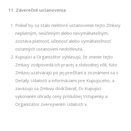
11. Záverečné ustanovenia
Pokiaľ by sa stalo niektoré ustanovenie tejto Zmluvy
neplatným, neúčinným alebo nevymáhateľným,
zostáva platnosť, účinnosť alebo vymáhateľnosť
ostatných ustanovení nedotknutá.
Kupujúci a Organizátor vyhlasujú, že znenie tejto
Zmluvy zodpovedá ich pravej a slobodnej vôli, túto
Zmluvu uzatvárajú po jej prečítaní a zoznámení sa s
Detaily Udalosti a informáciami pre Kupujúceho, a
zaväzujú sa Zmluvu dodržiavať, čo Kupujúci
vykonaním úhrady ceny príslušnej Vstupenky a
Organizátor zverejnením Udalosti v.