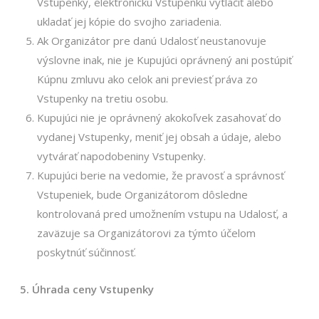
Vstupenky, elektronickú Vstupenku vytlačiť alebo
ukladať jej kópie do svojho zariadenia.
Ak Organizátor pre danú Udalosť neustanovuje
výslovne inak, nie je Kupujúci oprávnený ani postúpiť
Kúpnu zmluvu ako celok ani previesť práva zo
Vstupenky na tretiu osobu.
Kupujúci nie je oprávnený akokoľvek zasahovať do
vydanej Vstupenky, meniť jej obsah a údaje, alebo
vytvárať napodobeniny Vstupenky.
Kupujúci berie na vedomie, že pravosť a správnosť
Vstupeniek, bude Organizátorom dôsledne
kontrolovaná pred umožnením vstupu na Udalosť, a
zaväzuje sa Organizátorovi za týmto účelom
poskytnúť súčinnosť.
5. Úhrada ceny Vstupenky