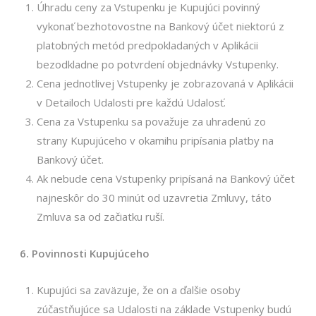
Úhradu ceny za Vstupenku je Kupujúci povinný
vykonať bezhotovostne na Bankový účet niektorú z
platobných metód predpokladaných v Aplikácii
bezodkladne po potvrdení objednávky Vstupenky.
Cena jednotlivej Vstupenky je zobrazovaná v Aplikácii
v Detailoch Udalosti pre každú Udalosť.
Cena za Vstupenku sa považuje za uhradenú zo
strany Kupujúceho v okamihu pripísania platby na
Bankový účet.
Ak nebude cena Vstupenky pripísaná na Bankový účet
najneskôr do 30 minút od uzavretia Zmluvy, táto
Zmluva sa od začiatku ruší.
6. Povinnosti Kupujúceho
Kupujúci sa zaväzuje, že on a ďalšie osoby
zúčastňujúce sa Udalosti na základe Vstupenky budú