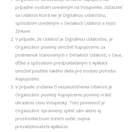
prípadne osobám uvedeným na Vstupenke, zúčastniť
sa Udalosti ktorá nie je Digitálnou Udalosťou,
spôsobom uvedeným v Detailoch Udalosti a tejto
Zmluve.
V prípade, že Udalosť je Digitálnou Udalosťou, je
Organizátor povinný umožniť Kupujúcemu za
podmienok stanovených v Detailoch Udalosti, v čase,
dĺžke a spôsobom predpokladaným v Aplikácii
umožniť použitie takého diela pre osobnú potrebu
Kupujúceho.
V prípade zrušenia či neuskutočnenia Udalosti je
Organizátor povinný Kupujúcemu povinný vrátiť
uhradenú cenu Vstupenky. Túto povinnosť je
Organizátor oprávnený splniť sám alebo aj
prostredníctvom tretích osôb, najmä
prevádzkovateľa Aplikácie.