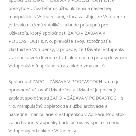
Spoločnosť ZAPO – ZÁBAVA V PODCASTOCH s. r. o.
poskytuje Užívateľom službu uloženia a následnej
manipulácie s Vstupenkami, ktorá zaisťuje, že Vstupenka
je trvalo uložená v Aplikácii a bude prístupná pre
Užívateľa, ktorý spoločnosti ZAPO – ZÁBAVA V
PODCASTOCH s. r. o. preukáže svoju totožnosť a
vlastníctvo Vstupenky, v prípade, že Užívateľ vstupenky
z akéhokoľvek dôvodu stratí alebo nemá prístup k svojim
Vstupenkám (napríklad strata alebo zmazanie).
Spoločnosť ZAPO – ZÁBAVA V PODCASTOCH s. r. o.je
oprávnená účtovať Užívateľovi a Užívateľ je povinný
zaplatiť spoločnosti ZAPO – ZÁBAVA V PODCASTOCH s.
r. o. manipulačný poplatok za službu archivácie a
následnej manipulácie s Vstupenkou v Aplikácii. Poplatok
za archiváciu Vstupenky bude účtovaný spolu s cenou
Vstupenky pri nákupe Vstupenky.