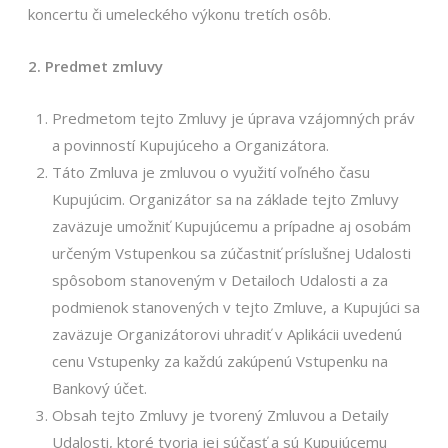
koncertu či umeleckého výkonu tretích osôb.
2. Predmet zmluvy
Predmetom tejto Zmluvy je úprava vzájomných práv
a povinností Kupujúceho a Organizátora.
Táto Zmluva je zmluvou o využití voľného času
Kupujúcim. Organizátor sa na základe tejto Zmluvy
zaväzuje umožniť Kupujúcemu a prípadne aj osobám
určeným Vstupenkou sa zúčastniť príslušnej Udalosti
spôsobom stanoveným v Detailoch Udalosti a za
podmienok stanovených v tejto Zmluve, a Kupujúci sa
zaväzuje Organizátorovi uhradiť v Aplikácii uvedenú
cenu Vstupenky za každú zakúpenú Vstupenku na
Bankový účet.
Obsah tejto Zmluvy je tvorený Zmluvou a Detaily
Udalosti, ktoré tvoria jej súčasť a sú Kupujúcemu