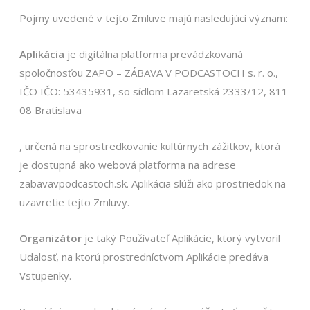
Pojmy uvedené v tejto Zmluve majú nasledujúci význam:
Aplikácia
je digitálna platforma prevádzkovaná
spoločnosťou ZAPO – ZÁBAVA V PODCASTOCH s. r. o.,
IČO IČO: 53435931, so sídlom Lazaretská 2333/12, 811
08 Bratislava
, určená na sprostredkovanie kultúrnych zážitkov, ktorá
je dostupná ako webová platforma na adrese
zabavavpodcastoch.sk. Aplikácia slúži ako prostriedok na
uzavretie tejto Zmluvy.
Organizátor
je taký Používateľ Aplikácie, ktorý vytvoril
Udalosť, na ktorú prostredníctvom Aplikácie predáva
Vstupenky.