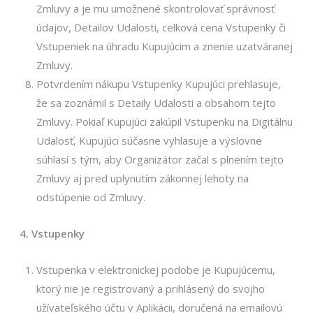
Zmluvy a je mu umožnené skontrolovať správnosť
údajov, Detailov Udalosti, celková cena Vstupenky či
Vstupeniek na úhradu Kupujúcim a znenie uzatváranej
Zmluvy.
Potvrdením nákupu Vstupenky Kupujúci prehlasuje,
že sa zoznámil s Detaily Udalosti a obsahom tejto
Zmluvy. Pokiaľ Kupujúci zakúpil Vstupenku na Digitálnu
Udalosť, Kupujúci súčasne vyhlasuje a výslovne
súhlasí s tým, aby Organizátor začal s plnením tejto
Zmluvy aj pred uplynutím zákonnej lehoty na
odstúpenie od Zmluvy.
4. Vstupenky
Vstupenka v elektronickej podobe je Kupujúcemu,
ktorý nie je registrovaný a prihlásený do svojho
užívateľského účtu v Aplikácii, doručená na emailovú