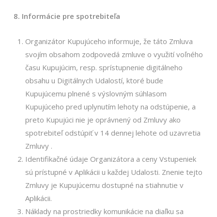
8. Informácie pre spotrebiteľa
Organizátor Kupujúceho informuje, že táto Zmluva
svojím obsahom zodpovedá zmluve o využití voľného
času Kupujúcim, resp. sprístupnenie digitálneho
obsahu u Digitálnych Udalostí, ktoré bude
Kupujúcemu plnené s výslovným súhlasom
Kupujúceho pred uplynutím lehoty na odstúpenie, a
preto Kupujúci nie je oprávnený od Zmluvy ako
spotrebiteľ odstúpiť v 14 dennej lehote od uzavretia
Zmluvy .
Identifikačné údaje Organizátora a ceny Vstupeniek
sú prístupné v Aplikácii u každej Udalosti. Znenie tejto
Zmluvy je Kupujúcemu dostupné na stiahnutie v
Aplikácii.
Náklady na prostriedky komunikácie na diaľku sa