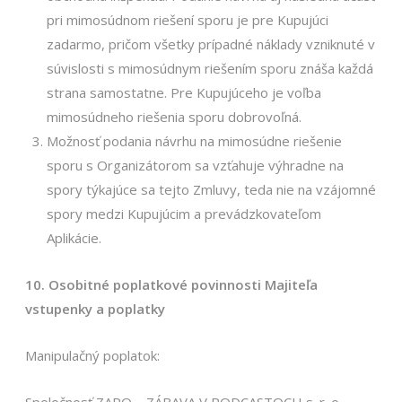
pri mimosúdnom riešení sporu je pre Kupujúci
zadarmo, pričom všetky prípadné náklady vzniknuté v
súvislosti s mimosúdnym riešením sporu znáša každá
strana samostatne. Pre Kupujúceho je voľba
mimosúdneho riešenia sporu dobrovoľná.
Možnosť podania návrhu na mimosúdne riešenie
sporu s Organizátorom sa vzťahuje výhradne na
spory týkajúce sa tejto Zmluvy, teda nie na vzájomné
spory medzi Kupujúcim a prevádzkovateľom
Aplikácie.
10. Osobitné poplatkové povinnosti Majiteľa
vstupenky a poplatky
Manipulačný poplatok: