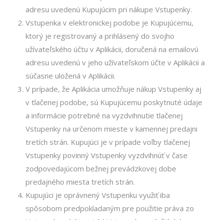
adresu uvedenú Kupujúcim pri nákupe Vstupenky.
Vstupenka v elektronickej podobe je Kupujúcemu,
ktorý je registrovaný a prihlásený do svojho
užívateľského účtu v Aplikácii, doručená na emailovú
adresu uvedenú v jeho užívateľskom účte v Aplikácii a
súčasne uložená v Aplikácii.
V prípade, že Aplikácia umožňuje nákup Vstupenky aj
v tlačenej podobe, sú Kupujúcemu poskytnuté údaje
a informácie potrebné na vyzdvihnutie tlačenej
Vstupenky na určenom mieste v kamennej predajni
tretích strán. Kupujúci je v prípade voľby tlačenej
Vstupenky povinný Vstupenky vyzdvihnúť v čase
zodpovedajúcom bežnej prevádzkovej dobe
predajného miesta tretích strán.
Kupujúci je oprávnený Vstupenku využiť iba
spôsobom predpokladaným pre použitie práva zo