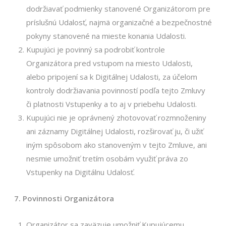
dodržiavať podmienky stanovené Organizátorom pre
príslušnú Udalosť, najmä organizačné a bezpečnostné
pokyny stanovené na mieste konania Udalosti.
Kupujúci je povinný sa podrobiť kontrole
Organizátora pred vstupom na miesto Udalosti,
alebo pripojení sa k Digitálnej Udalosti, za účelom
kontroly dodržiavania povinností podľa tejto Zmluvy
či platnosti Vstupenky a to aj v priebehu Udalosti.
Kupujúci nie je oprávnený zhotovovať rozmnoženiny
ani záznamy Digitálnej Udalosti, rozširovať ju, či užiť
iným spôsobom ako stanoveným v tejto Zmluve, ani
nesmie umožniť tretím osobám využiť práva zo
Vstupenky na Digitálnu Udalosť.
7. Povinnosti Organizátora
Organizátor sa zaväzuje umožniť Kupujúcemu,