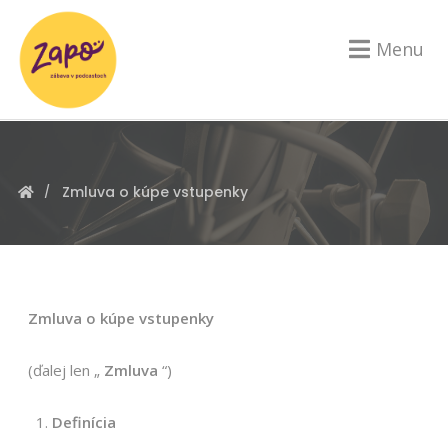
Menu
Zmluva o kúpe vstupenky
Zmluva o kúpe vstupenky
(ďalej len „
Zmluva
“)
Definícia