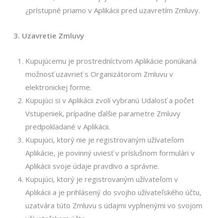
¿prístupné priamo v Aplikácii pred uzavretím Zmluvy.
3. Uzavretie Zmluvy
Kupujúcemu je prostredníctvom Aplikácie ponúkaná
možnosť uzavrieť s Organizátorom Zmluvu v
elektronickej forme.
Kupujúci si v Aplikácii zvolí vybranú Udalosť a počet
Vstupeniek, prípadne ďalšie parametre Zmluvy
predpokladané v Aplikácii.
Kupujúci, ktorý nie je registrovaným užívateľom
Aplikácie, je povinný uviesť v príslušnom formulári v
Aplikácii svoje údaje pravdivo a správne.
Kupujúci, ktorý je registrovaným užívateľom v
Aplikácii a je prihlásený do svojho užívateľského účtu,
uzatvára túto Zmluvu s údajmi vyplnenými vo svojom