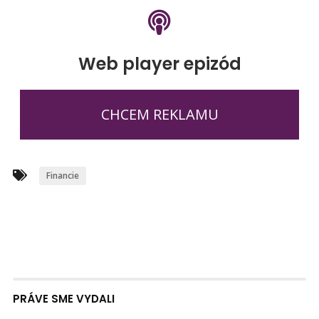
Web player epizód
CHCEM REKLAMU
Financie
PRÁVE SME VYDALI