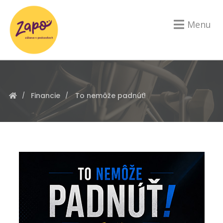
Menu
Financie
To nemôže padnúť!