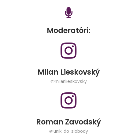
Moderatóri:
Milan Lieskovský
@milanlieskovsky
Roman Zavodský
@unik_do_slobody