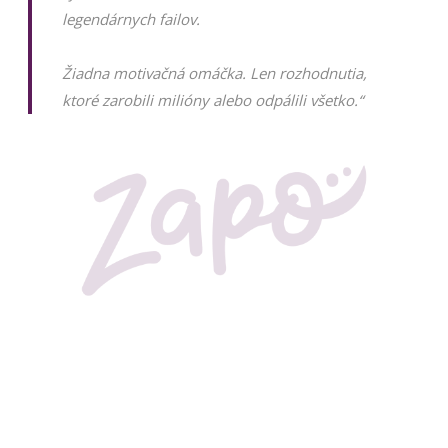
legendárnych failov.
Žiadna motivačná omáčka. Len rozhodnutia,
ktoré zarobili milióny alebo odpálili všetko.
“