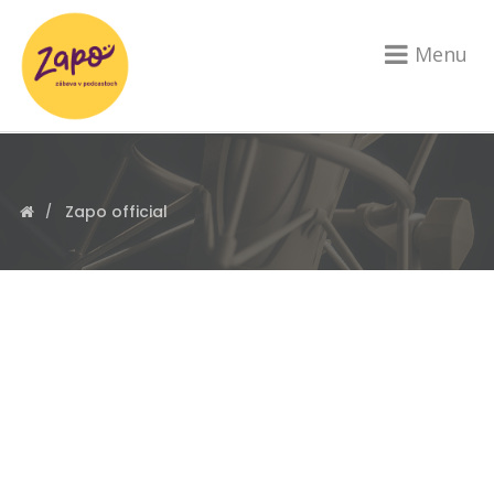
Menu
Zapo official