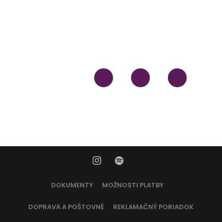
DOKUMENTY
MOŽNOSTI PLATBY
DOPRAVA A POŠTOVNÉ
REKLAMAČNÝ PORIADOK