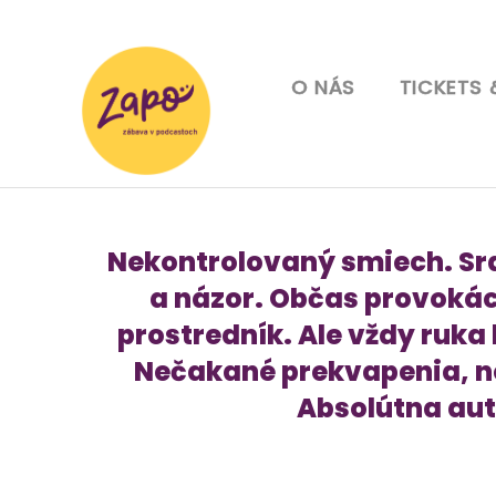
O NÁS
TICKETS 
Nekontrolovaný smiech. Sr
a názor. Občas provokác
prostredník. Ale vždy ruka
Nečakané prekvapenia, n
Absolútna aut