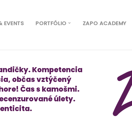
& EVENTS
PORTFÓLIO
ZAPO ACADEMY
andičky. Kompetencia
ia, občas vztýčený
 hore! Čas s kamošmi.
ecenzurované úlety.
enticita.