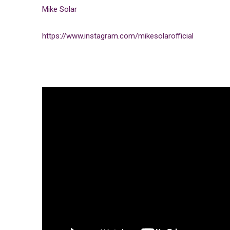
Mike Solar
https://www.instagram.com/mikesolarofficial