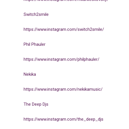
Switch2smile
https://www.instagram.com/switch2smile/
Phil Phauler
https://www.instagram.com/philphauler/
Nekika
https://www.instagram.com/nekikamusic/
The Deep Djs
https://www.instagram.com/the_deep_djs